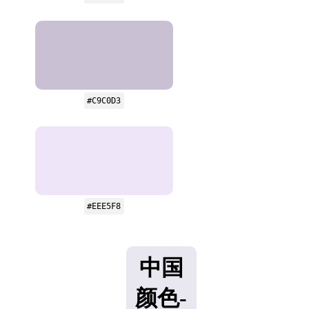
#C9C0D3
#EEE5F8
中国
颜色-