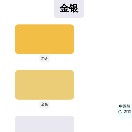
金银
赤金
金色
中国颜
色-灰白