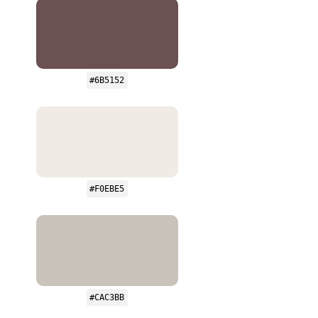
#6B5152
#F0EBE5
#CAC3BB