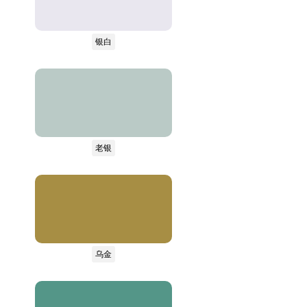
银白
老银
乌金