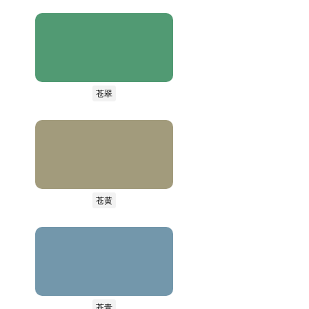
苍翠
苍黄
苍青