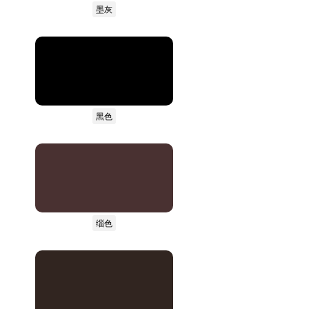
墨灰
黑色
缁色