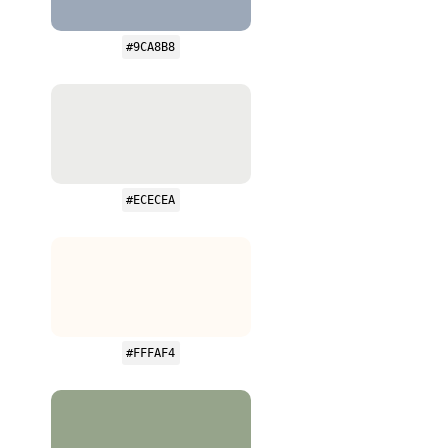
#9CA8B8
#ECECEA
#FFFAF4