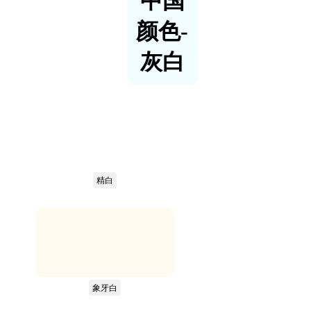
中国
颜色-
灰白
精白
象牙白