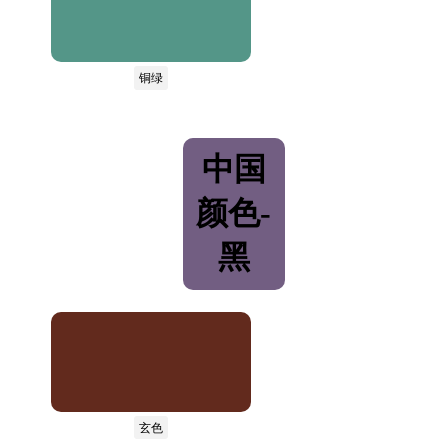
铜绿
中国
颜色-
黑
玄色