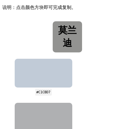
说明：点击颜色方块即可完成复制。
莫兰
迪
#C1CBD7