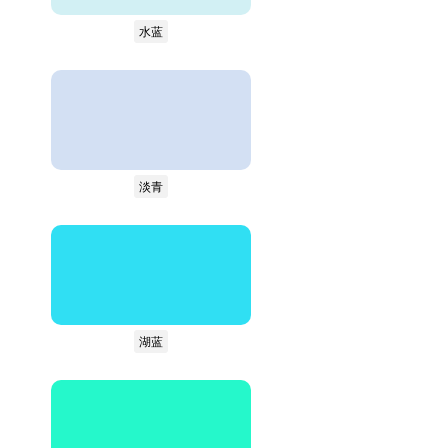
水蓝
淡青
湖蓝