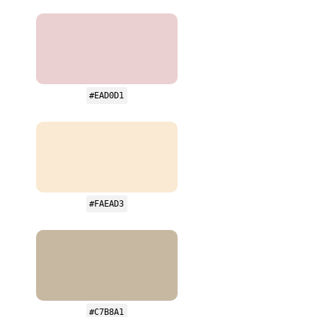
#EAD0D1
#FAEAD3
#C7B8A1