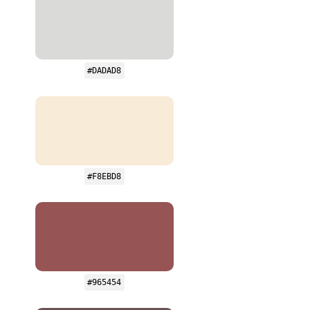
#DADAD8
#F8EBD8
#965454