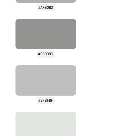
#AFB0B2
#939391
#BFBFBF