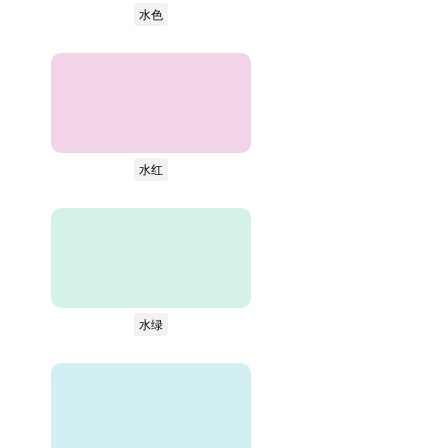
水色
水红
水绿